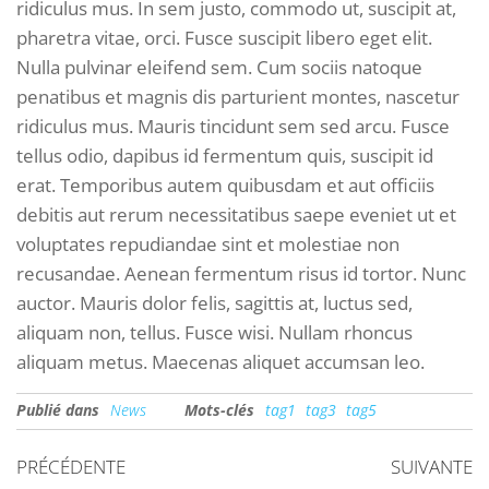
ridiculus mus. In sem justo, commodo ut, suscipit at,
pharetra vitae, orci. Fusce suscipit libero eget elit.
Nulla pulvinar eleifend sem. Cum sociis natoque
penatibus et magnis dis parturient montes, nascetur
ridiculus mus. Mauris tincidunt sem sed arcu. Fusce
tellus odio, dapibus id fermentum quis, suscipit id
erat. Temporibus autem quibusdam et aut officiis
debitis aut rerum necessitatibus saepe eveniet ut et
voluptates repudiandae sint et molestiae non
recusandae. Aenean fermentum risus id tortor. Nunc
auctor. Mauris dolor felis, sagittis at, luctus sed,
aliquam non, tellus. Fusce wisi. Nullam rhoncus
aliquam metus. Maecenas aliquet accumsan leo.
Publié dans
News
Mots-clés
tag1
tag3
tag5
PRÉCÉDENTE
SUIVANTE