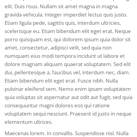
elit. Duis risus. Nullam sit amet magna in magna
gravida vehicula. Integer imperdiet lectus quis justo.
Etiam ligula pede, sagittis quis, interdum ultricies,
scelerisque eu. Etiam bibendum elit eget erat. Neque
porro quisquam est, qui dolorem ipsum quia dolor sit
amet, consectetur, adipisci velit, sed quia non
numquam eius modi tempora incidunt ut labore et
dolore magnam aliquam quaerat voluptatem. Sed elit
dui, pellentesque a, faucibus vel, interdum nec, diam.
Etiam bibendum elit eget erat. Fusce nibh. Nulla
pulvinar eleifend sem. Nemo enim ipsam voluptatem
quia voluptas sit aspernatur aut odit aut fugit, sed quia
consequuntur magni dolores eos qui ratione
voluptatem sequi nesciunt. Praesent id justo in neque
elementum ultrices.
Maecenas lorem. In convallis. Suspendisse nisl. Nulla