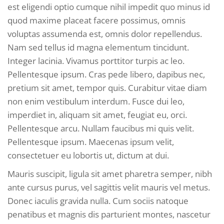
est eligendi optio cumque nihil impedit quo minus id
quod maxime placeat facere possimus, omnis
voluptas assumenda est, omnis dolor repellendus.
Nam sed tellus id magna elementum tincidunt.
Integer lacinia. Vivamus porttitor turpis ac leo.
Pellentesque ipsum. Cras pede libero, dapibus nec,
pretium sit amet, tempor quis. Curabitur vitae diam
non enim vestibulum interdum. Fusce dui leo,
imperdiet in, aliquam sit amet, feugiat eu, orci.
Pellentesque arcu. Nullam faucibus mi quis velit.
Pellentesque ipsum. Maecenas ipsum velit,
consectetuer eu lobortis ut, dictum at dui.
Mauris suscipit, ligula sit amet pharetra semper, nibh
ante cursus purus, vel sagittis velit mauris vel metus.
Donec iaculis gravida nulla. Cum sociis natoque
penatibus et magnis dis parturient montes, nascetur