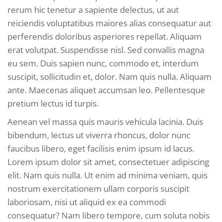
rerum hic tenetur a sapiente delectus, ut aut
reiciendis voluptatibus maiores alias consequatur aut
perferendis doloribus asperiores repellat. Aliquam
erat volutpat. Suspendisse nisl. Sed convallis magna
eu sem. Duis sapien nunc, commodo et, interdum
suscipit, sollicitudin et, dolor. Nam quis nulla. Aliquam
ante. Maecenas aliquet accumsan leo. Pellentesque
pretium lectus id turpis.
Aenean vel massa quis mauris vehicula lacinia. Duis
bibendum, lectus ut viverra rhoncus, dolor nunc
faucibus libero, eget facilisis enim ipsum id lacus.
Lorem ipsum dolor sit amet, consectetuer adipiscing
elit. Nam quis nulla. Ut enim ad minima veniam, quis
nostrum exercitationem ullam corporis suscipit
laboriosam, nisi ut aliquid ex ea commodi
consequatur? Nam libero tempore, cum soluta nobis