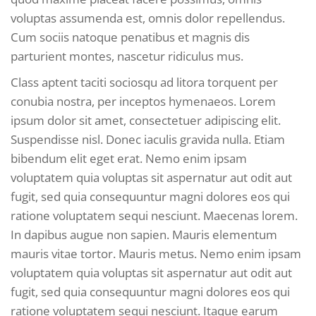
voluptas assumenda est, omnis dolor repellendus.
Cum sociis natoque penatibus et magnis dis
parturient montes, nascetur ridiculus mus.
Class aptent taciti sociosqu ad litora torquent per
conubia nostra, per inceptos hymenaeos. Lorem
ipsum dolor sit amet, consectetuer adipiscing elit.
Suspendisse nisl. Donec iaculis gravida nulla. Etiam
bibendum elit eget erat. Nemo enim ipsam
voluptatem quia voluptas sit aspernatur aut odit aut
fugit, sed quia consequuntur magni dolores eos qui
ratione voluptatem sequi nesciunt. Maecenas lorem.
In dapibus augue non sapien. Mauris elementum
mauris vitae tortor. Mauris metus. Nemo enim ipsam
voluptatem quia voluptas sit aspernatur aut odit aut
fugit, sed quia consequuntur magni dolores eos qui
ratione voluptatem sequi nesciunt. Itaque earum